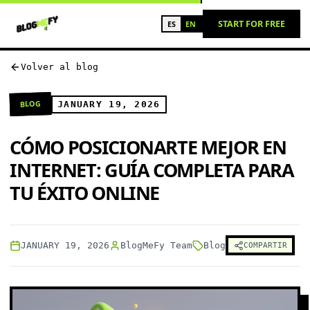
START FOR FREE
ES
EN
Volver al blog
BLOG
JANUARY 19, 2026
CÓMO POSICIONARTE MEJOR EN
INTERNET: GUÍA COMPLETA PARA
TU ÉXITO ONLINE
JANUARY 19, 2026
BlogMeFy Team
Blog
COMPARTIR