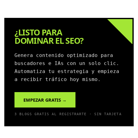
¿LISTO PARA
DOMINAR EL SEO?
Genera contenido optimizado para
buscadores e IAs con un solo clic.
Automatiza tu estrategia y empieza
a recibir tráfico hoy mismo.
EMPEZAR GRATIS →
3 BLOGS GRATIS AL REGISTRARTE · SIN TARJETA