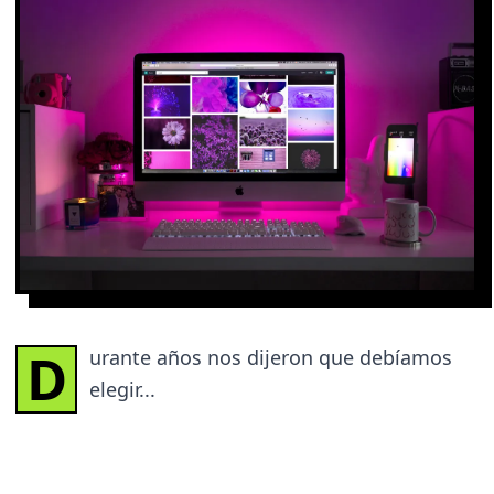
D
urante años nos dijeron que debíamos
elegir...