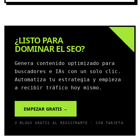
¿LISTO PARA
DOMINAR EL SEO?
Genera contenido optimizado para
buscadores e IAs con un solo clic.
Automatiza tu estrategia y empieza
a recibir tráfico hoy mismo.
EMPEZAR GRATIS →
3 BLOGS GRATIS AL REGISTRARTE · SIN TARJETA