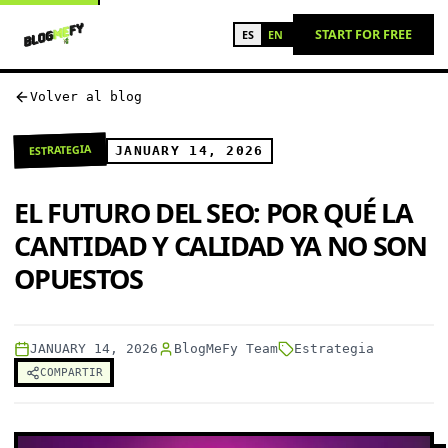
START FOR FREE
ES
EN
Volver al blog
ESTRATEGIA
JANUARY 14, 2026
EL FUTURO DEL SEO: POR QUÉ LA
CANTIDAD Y CALIDAD YA NO SON
OPUESTOS
JANUARY 14, 2026
BlogMeFy Team
Estrategia
COMPARTIR