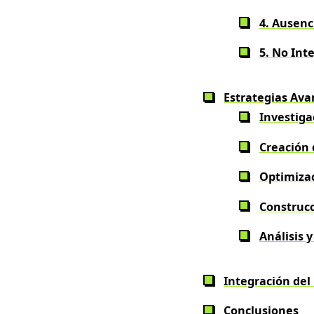
4. Ausenc
5. No Int
Estrategias Ava
Investiga
Creación 
Optimiza
Construcc
Análisis 
Integración del
Conclusiones