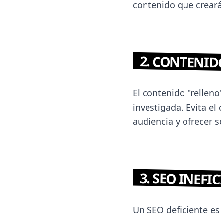
contenido que crearás
2. CONTENID
El contenido "relleno
investigada. Evita el
audiencia y ofrecer 
3. SEO INEFI
Un SEO deficiente es