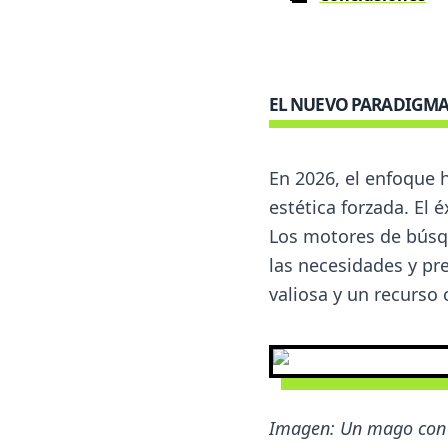
EL NUEVO PARADIGMA
En 2026, el enfoque 
estética forzada. El é
Los motores de búsqu
las necesidades y pr
valiosa y un recurso 
Imagen: Un mago con a