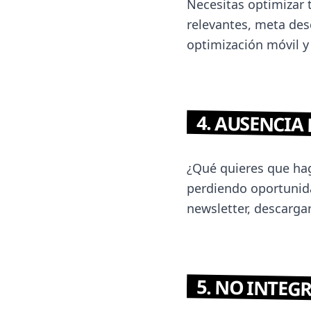
Necesitas optimizar 
relevantes, meta desc
optimización móvil y 
4. AUSENCIA
¿Qué quieres que hag
perdiendo oportunida
newsletter, descargar
5. NO INTEG