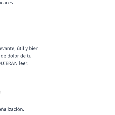
icaces.
vante, útil y bien
 de dolor de tu
QUIERAN leer.
ñalización.