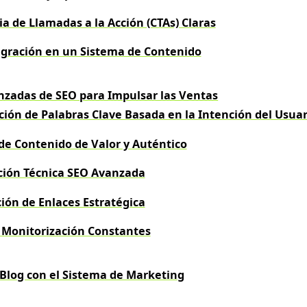
ia de Llamadas a la Acción (CTAs) Claras
egración en un Sistema de Contenido
nzadas de SEO para Impulsar las Ventas
ción de Palabras Clave Basada en la Intención del Usuar
de Contenido de Valor y Auténtico
ción Técnica SEO Avanzada
ión de Enlaces Estratégica
y Monitorización Constantes
 Blog con el Sistema de Marketing