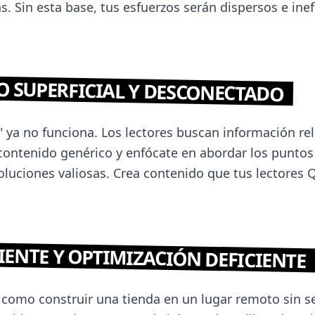
. Sin esta base, tus esfuerzos serán dispersos e inef
O SUPERFICIAL Y DESCONECTADO
" ya no funciona. Los lectores buscan información rele
 contenido genérico y enfócate en abordar los puntos
soluciones valiosas. Crea contenido que tus lectores 
CIENTE Y OPTIMIZACIÓN DEFICIENTE
 como construir una tienda en un lugar remoto sin se