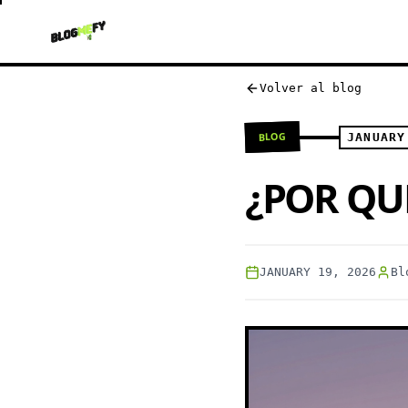
Volver al blog
BLOG
JANUARY
¿POR QU
JANUARY 19, 2026
Bl