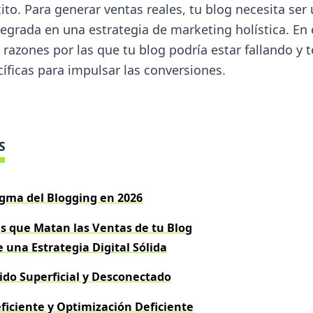
xito. Para generar ventas reales, tu blog necesita se
egrada en una estrategia de marketing holística. En 
razones por las que tu blog podría estar fallando y
íficas para impulsar las conversiones.
S
gma del Blogging en 2026
s que Matan las Ventas de tu Blog
e una Estrategia Digital Sólida
ido Superficial y Desconectado
eficiente y Optimización Deficiente