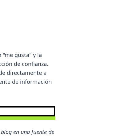
 "me gusta" y la
ucción de confianza.
de directamente a
uente de información
blog en una fuente de