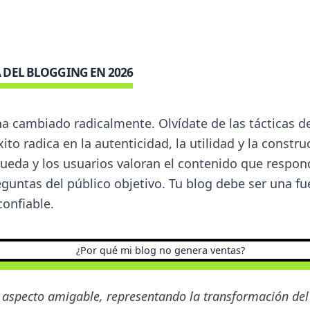
 DEL BLOGGING EN 2026
ha cambiado radicalmente. Olvídate de las tácticas de
xito radica en la autenticidad, la utilidad y la constr
eda y los usuarios valoran el contenido que respon
eguntas del público objetivo. Tu blog debe ser una f
confiable.
specto amigable, representando la transformación del 