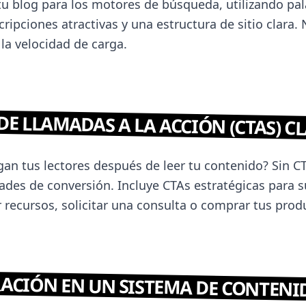
tu blog para los motores de búsqueda, utilizando pal
ripciones atractivas y una estructura de sitio clara. 
la velocidad de carga.
 DE LLAMADAS A LA ACCIÓN (CTAS) C
an tus lectores después de leer tu contenido? Sin CT
des de conversión. Incluye CTAs estratégicas para su
 recursos, solicitar una consulta o comprar tus prod
RACIÓN EN UN SISTEMA DE CONTENI