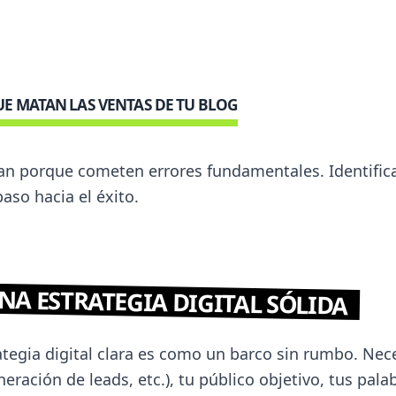
E MATAN LAS VENTAS DE TU BLOG
n porque cometen errores fundamentales. Identificar
paso hacia el éxito.
UNA ESTRATEGIA DIGITAL SÓLIDA
tegia digital clara es como un barco sin rumbo. Nece
eración de leads, etc.), tu público objetivo, tus palab