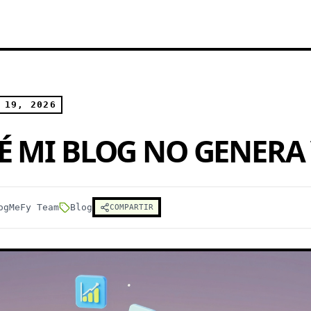
 19, 2026
É MI BLOG NO GENERA
ogMeFy Team
Blog
COMPARTIR